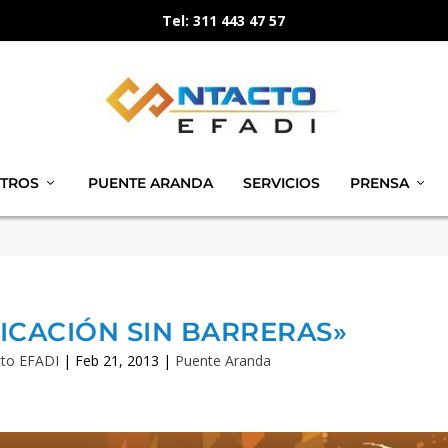
Tel: 311 443 47 57
TROS
PUENTE ARANDA
SERVICIOS
PRENSA
CACIÓN SIN BARRERAS»
to EFADI
|
Feb 21, 2013
|
Puente Aranda