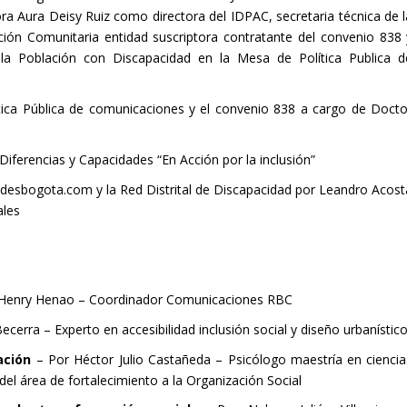
ora Aura Deisy Ruiz como directora del IDPAC, secretaria técnica de l
ción Comunitaria entidad suscriptora contratante del convenio 838 
e la Población con Discapacidad en la Mesa de Política Publica d
ítica Pública de comunicaciones y el convenio 838 a cargo de Docto
Diferencias y Capacidades “En Acción por la inclusión”
desbogota.com y la Red Distrital de Discapacidad por Leandro Acost
ales
 Henry Henao – Coordinador Comunicaciones RBC
cerra – Experto en accesibilidad inclusión social y diseño urbanístic
ación
– Por Héctor Julio Castañeda – Psicólogo maestría en ciencia
 del área de fortalecimiento a la Organización Social