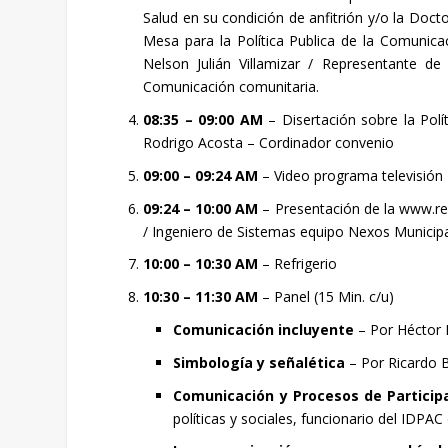
Salud en su condición de anfitrión y/o la Doct
Mesa para la Política Publica de la Comunica
Nelson Julián Villamizar / Representante d
Comunicación comunitaria.
08:35 – 09:00 AM
– Disertación sobre la Pol
Rodrigo Acosta – Cordinador convenio
09:00 – 09:24 AM
– Video programa televisión 
09:24 – 10:00 AM
– Presentación de la www.re
/ Ingeniero de Sistemas equipo Nexos Municip
10:00 – 10:30 AM
– Refrigerio
10:30 – 11:30 AM
– Panel (15 Min. c/u)
Comunicación incluyente
– Por Héctor
Simbología y señalética
– Por Ricardo Be
Comunicación y Procesos de Particip
políticas y sociales, funcionario del IDPAC