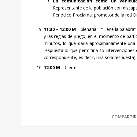
La comunicación como un vehículo
Representante de la población con discapa
Periódico Proclama, promotor de la red Di
11:30 – 12:00 M
– plenaria – “Tiene la palabra
y las reglas de juego, en el momento de part
minutos, lo que daría aproximadamente una 
respuesta lo que permitiría 15 intervenciones 
correspondiente, es decir, una sola respuesta).
12:00 M
– Cierre
COMPARTIR