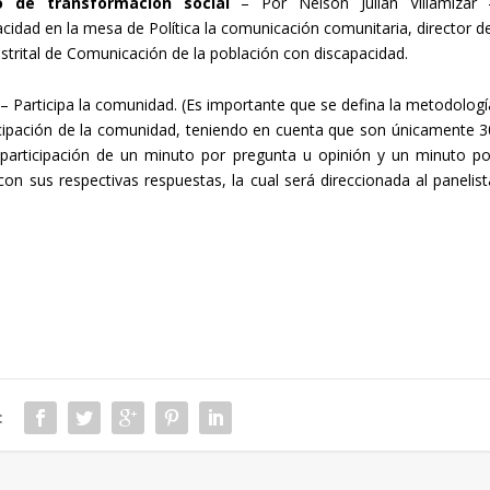
 de transformación social
– Por Nelson Julián Villamizar 
cidad en la mesa de Política la comunicación comunitaria, director de
strital de Comunicación de la población con discapacidad.
” – Participa la comunidad. (Es importante que se defina la metodologí
icipación de la comunidad, teniendo en cuenta que son únicamente 3
participación de un minuto por pregunta u opinión y un minuto po
con sus respectivas respuestas, la cual será direccionada al panelist
: