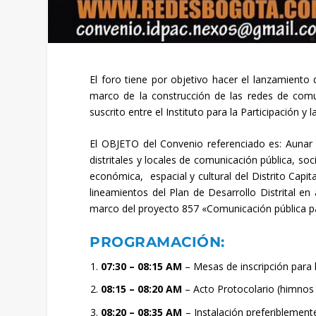
El foro tiene por objetivo hacer el lanzamient
marco de la construcción de las redes de comun
suscrito entre el Instituto para la Participación
El OBJETO del Convenio referenciado es: Aunar e
distritales y locales de comunicación pública, soc
económica, espacial y cultural del Distrito Capit
lineamientos del Plan de Desarrollo Distrital en
marco del proyecto 857 «Comunicación pública par
PROGRAMACIÓN:
07:30 – 08:15 AM
– Mesas de inscripción para 
08:15 – 08:20 AM
– Acto Protocolario (himnos N
08:20 – 08:35 AM
– Instalación preferiblemente