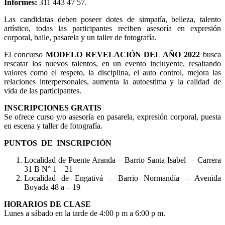
Informes:
311 443 47 57.
Las candidatas deben poseer dotes de simpatía, belleza, talento
artístico, todas las participantes reciben asesoría en expresión
corporal, baile, pasarela y un taller de fotografía.
El concurso
MODELO REVELACIÓN DEL AÑO 2022
busca
rescatar los nuevos talentos, en un evento incluyente, resaltando
valores como el respeto, la disciplina, el auto control, mejora las
relaciones interpersonales, aumenta la autoestima y la calidad de
vida de las participantes.
INSCRIPCIONES GRATIS
Se ofrece curso y/o asesoría en pasarela, expresión corporal, puesta
en escena y taller de fotografía.
PUNTOS DE INSCRIPCIÓN
Localidad de Puente Aranda – Barrio Santa Isabel – Carrera
31 B N° 1 – 21
Localidad de Engativá – Barrio Normandía – Avenida
Boyada 48 a – 19
HORARIOS DE CLASE
Lunes a sábado en la tarde de 4:00 p m a 6:00 p m.