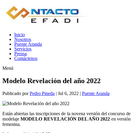
Inicio
Nosotros
Puente Aranda
Servicios
Prensa
Contáctenos
Menú
Modelo Revelación del año 2022
Publicado por
Pedro Pineda
|
Jul 6, 2022
|
Puente Aranda
Están abiertas las inscripciones de la novena versión del concurso de
modelaje
MODELO REVELACIÓN DEL AÑO 2022
en versión
femenina.