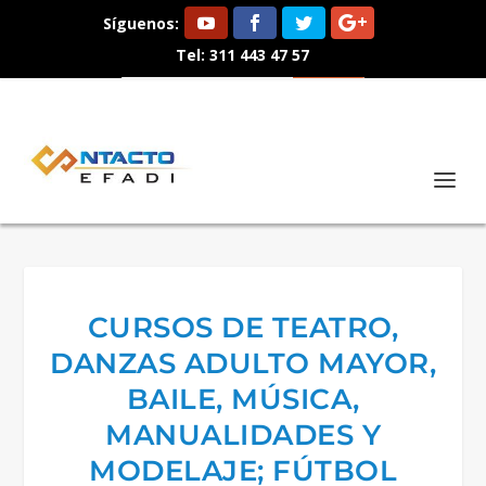
Síguenos:
Tel: 311 443 47 57
CURSOS DE TEATRO,
DANZAS ADULTO MAYOR,
BAILE, MÚSICA,
MANUALIDADES Y
MODELAJE; FÚTBOL